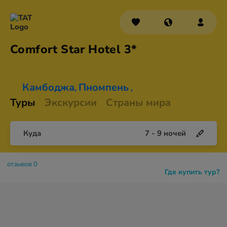
Comfort Star
Hotel 3*
Камбоджа
Пномпень
,
,
Туры
Экскурсии
Страны мира
Куда
7
-
9
ночей
отзывов 0
Где купить тур?