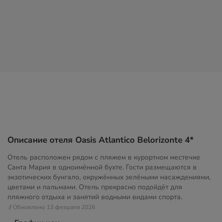
Описание отеля Oasis Atlantico Belorizonte 4*
Отель расположен рядом с пляжем в курортном местечке
Санта Мария в одноимённой бухте. Гости размещаются в
экзотических бунгало, окружённых зелёными насаждениями,
цветами и пальмами. Отель прекрасно подойдёт для
пляжного отдыха и занятий водными видами спорта.
// Обновлено 13 февраля 2026