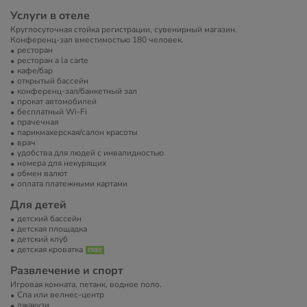
Услуги в отеле
Круглосуточная стойка регистрации, сувенирный магазин.
Конференц-зал вместимостью 180 человек.
ресторан
ресторан a la carte
кафе/бар
открытый бассейн
конференц-зал/банкетный зал
прокат автомобилей
бесплатный Wi-Fi
прачечная
парикмахерская/салон красоты
врач
удобства для людей с инвалидностью
номера для некурящих
обмен валют
оплата платежными картами
Для детей
детский бассейн
детская площадка
детский клуб
детская кроватка
Развлечение и спорт
Игровая комната, петанк, водное поло.
Спа или велнес-центр
джакузи