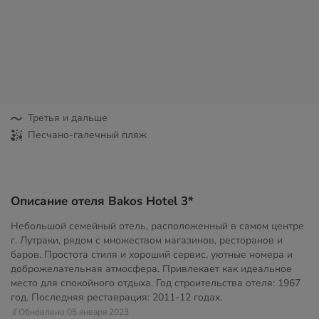
Третья и дальше
Песчано-галечный пляж
Описание отеля Bakos Hotel 3*
Небольшой семейный отель, расположенный в самом центре
г. Лутраки, рядом с множеством магазинов, ресторанов и
баров. Простота стиля и хороший сервис, уютные номера и
доброжелательная атмосфера. Привлекает как идеальное
место для спокойного отдыха. Год строительства отеля: 1967
год. Последняя реставрация: 2011-12 годах.
// Обновлено 05 января 2023