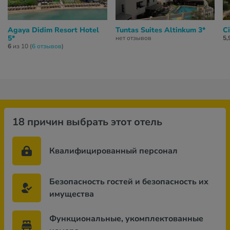
Agaya Didim Resort Hotel
Tuntas Suites Altinkum 3*
Ci
5*
нет отзывов
5,
6
из 10 (
6 отзывов
)
18 причин выбрать этот отель
Квалифицированный персонал
Безопасность гостей и безопасность их
имущества
Функциональные, укомплектованные