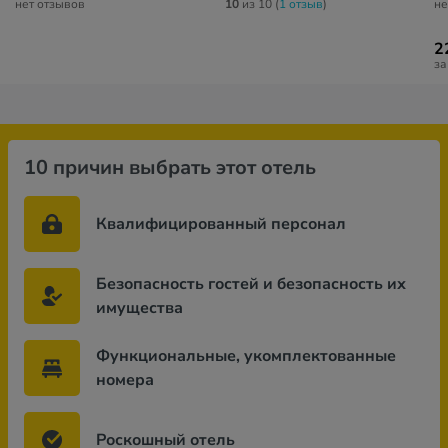
нет отзывов
10
из 10 (
1 отзыв
)
не
2
за
10 причин выбрать этот отель
Квалифицированный персонал
Безопасность гостей и безопасность их
имущества
Функциональные, укомплектованные
номера
Роскошный отель