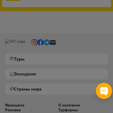
Туры
Экскурсии
Страны мира
Франшиза
О компании
Реклама
Турфирмы