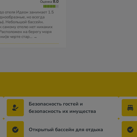
8.0
Оценка
до отеля Идеон занимает 1.5
однообразные, но всегда
ы). Небольшой бассейн.
к самому отелю нет никаких
 Расположен на берегу моря
ни)в черте стар
...
→
Безопасность гостей и
безопасность их имущества
Открытый бассейн для отдыха