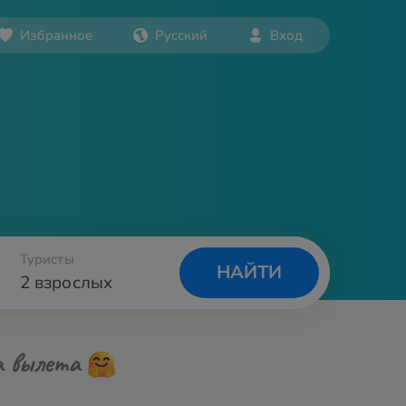
Избранное
Русский
Вход
Туристы
НАЙТИ
2 взрослых
а вылета