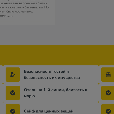
 мы жили там втроем они были-
ены, нужна хотя-бы вешалка. Но
 нам было нормально.
еняли
...
→
Безопасность гостей и
безопасность их имущества
Отель на 1-й линии, близость к
морю
Сейф для ценных вещей