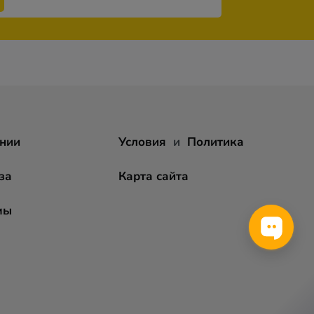
нии
Условия
и
Политика
за
Карта сайта
мы