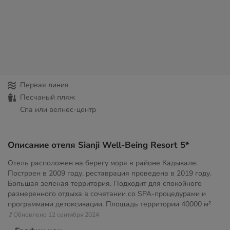
Первая линия
Песчаный пляж
Спа или велнес-центр
Описание отеля Sianji Well-Being Resort 5*
Отель расположен на берегу моря в районе Кадыкале.
Построен в 2009 году, реставрация проведена в 2019 году.
Большая зеленая территория. Подходит для спокойного
размеренного отдыха в сочетании со SPA-процедурами и
программами детоксикации. Площадь территории
40000 м²
// Обновлено 12 сентября 2024