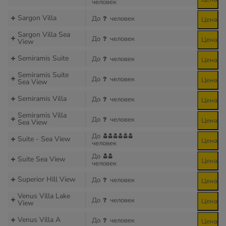
человек
Sargon Villa
До
человек
Цена
Sargon Villa Sea
До
человек
Цена
View
Semiramis Suite
До
человек
Цена
Semiramis Suite
До
человек
Цена
Sea View
Semiramis Villa
До
человек
Цена
Semiramis Villa
До
человек
Цена
Sea View
До
Suite - Sea View
Цена
человек
До
Suite Sea View
Цена
человек
Superior Hill View
До
человек
Цена
Venus Villa Lake
До
человек
Цена
View
Venus Villa А
До
человек
Цена