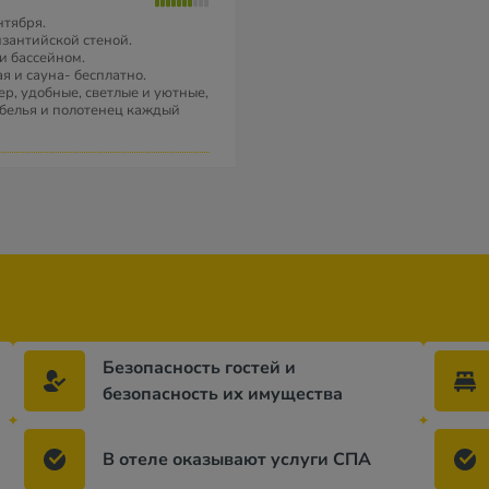
нтября.
изантийской стеной.
и бассейном.
 и сауна- бесплатно.
р, удобные, светлые и уютные,
а белья и полотенец каждый
Безопасность гостей и
безопасность их имущества
В отеле оказывают услуги СПА