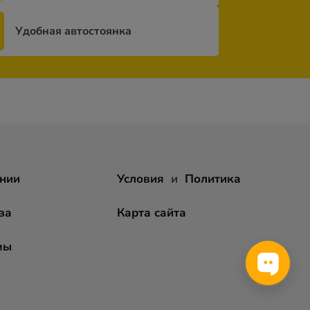
Удобная автостоянка
нии
Условия
и
Политика
за
Карта сайта
мы