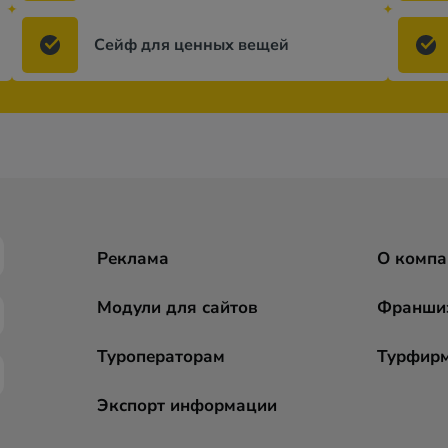
Сейф для ценных вещей
Реклама
О компа
Модули для сайтов
Франши
Туроператорам
Турфир
Экспорт информации