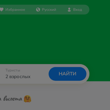
Избранное
Русский
Вход
Туристы
НАЙТИ
2 взрослых
а вылета