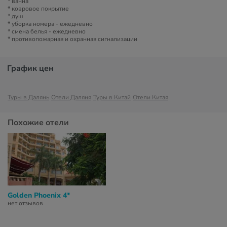
* ванна
* ковровое покрытие
* душ
* уборка номера - ежедневно
* смена белья - ежедневно
* противопожарная и охранная сигнализации
График цен
Туры в Далянь
Отели Даляня
Туры в Китай
Отели Китая
Похожие отели
Golden Phoenix 4*
нет отзывов