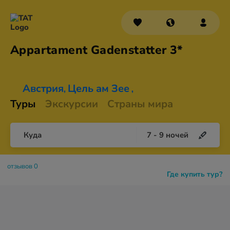
Appartament
Gadenstatter 3*
Австрия
Цель ам Зее
,
,
Туры
Экскурсии
Страны мира
Куда
7
-
9
ночей
отзывов 0
Где купить тур?