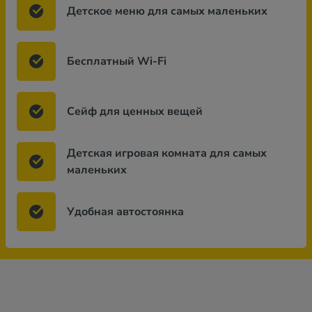
Детское меню для самых маленьких
Бесплатный Wi-Fi
Сейф для ценных вещей
Детская игровая комната для самых
маленьких
Удобная автостоянка