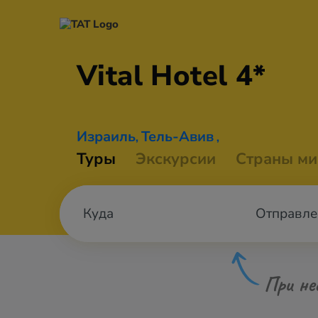
Vital
Hotel 4*
Израиль
Тель-Авив
,
,
Туры
Экскурсии
Страны ми
Отправле
При не