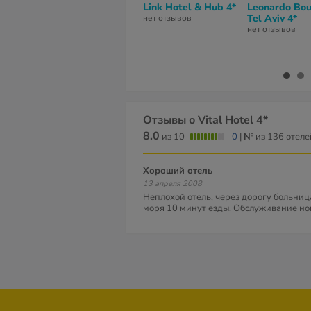
Link Hotel & Hub 4*
Leonardo Bou
Tel Aviv 4*
нет отзывов
нет отзывов
Отзывы о Vital Hotel 4*
8.0
из 10
0
|
№
из 136 отеле
Хороший отель
13 апреля 2008
Неплохой отель, через дорогу больниц
моря 10 минут езды. Обслуживание но