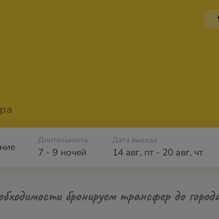
ра
Длительность
Дата выезда
ние
7 - 9 ночей
14 авг
,
пт
-
20 авг
,
чт
обходимости бронируем трансфер до город