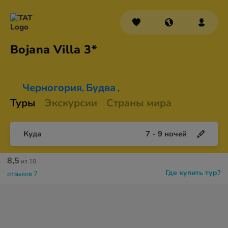
Bojana
Villa 3*
Черногория
Будва
,
,
Туры
Экскурсии
Страны мира
Куда
7
-
9
ночей
8,5
из 10
Где купить тур?
отзывов 7