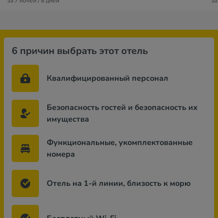
за 7 ночей / 8 дней
за
6 причин выбрать этот отель
Квалифицированный персонал
Безопасность гостей и безопасность их
имущества
Функциональные, укомплектованные
номера
Отель на 1-й линии, близость к морю