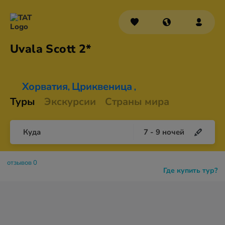
Uvala
Scott 2*
Хорватия
Цриквеница
,
,
Туры
Экскурсии
Страны мира
Куда
7
-
9
ночей
отзывов 0
Где купить тур?