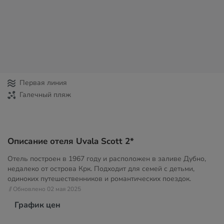
Первая линия
Галечный пляж
Описание отеля Uvala Scott 2*
Отель построен в 1967 году и расположен в заливе Дубно,
недалеко от острова Крк. Подходит для семей с детьми,
одиноких путешественников и романтических поездок.
// Обновлено 02 мая 2025
График цен