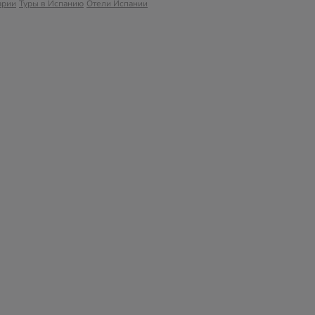
арии
Туры в Испанию
Отели Испании