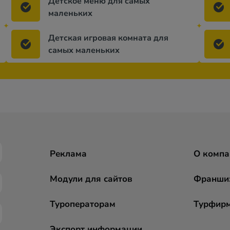
Детское меню для самых
маленьких
Детская игровая комната для
самых маленьких
Реклама
О компа
Модули для сайтов
Франши
Туроператорам
Турфир
Экспорт информации