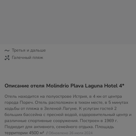
Третья и дальше
Галечный пляж
Описание отеля Molindrio Plava Laguna Hotel 4*
Отель находится на полуострове Истрия, в 4 км от центра
города Пореч. Отель расположен в тихом месте, в 5 минутах
ходьбы от пляжа в Зеленой Лагуне. К услугам гостей 2
больших бассейна с пресной водой, оздоровительный центр и
различные спортивные сооружения. Построен в 1969 г.
Подходит для активного, семейного отдыха. Площадь
территории
4500 м²
// Обновлено 26 июля 2024