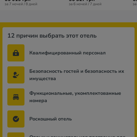
за 7 ночей / 8 дней
за 6 ночей / 7 дней
за
12 причин выбрать этот отель
Квалифицированный персонал
Безопасность гостей и безопасность их
имущества
Функциональные, укомплектованные
номера
Роскошный отель