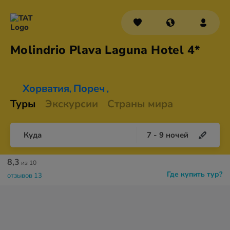
Molindrio Plava Laguna
Hotel 4*
Хорватия
Пореч
,
,
Туры
Экскурсии
Страны мира
Куда
7
-
9
ночей
8,3
из 10
Где купить тур?
отзывов 13