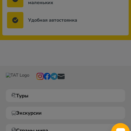
маленьких
Удобная автостоянка
Туры
Экскурсии
Страны мира