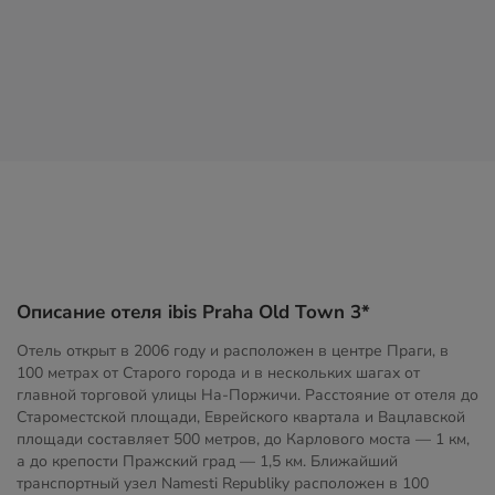
Описание отеля ibis Praha Old Town 3*
Отель открыт в 2006 году и расположен в центре Праги, в
100 метрах от Старого города и в нескольких шагах от
главной торговой улицы На-Поржичи. Расстояние от отеля до
Староместской площади, Еврейского квартала и Вацлавской
площади составляет 500 метров, до Карлового моста — 1 км,
а до крепости Пражский град — 1,5 км. Ближайший
транспортный узел Namesti Republiky расположен в 100