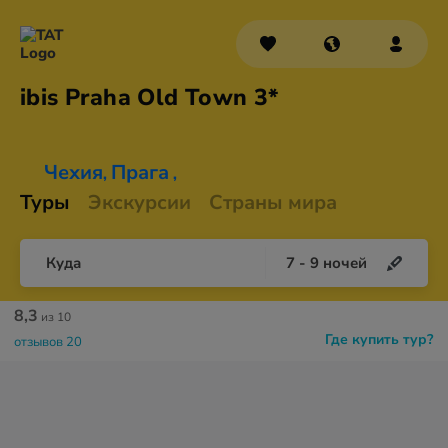
ibis Praha Old
Town 3*
Чехия
Прага
,
,
Туры
Экскурсии
Страны мира
Куда
7
-
9
ночей
8,3
из 10
Где купить тур?
отзывов 20