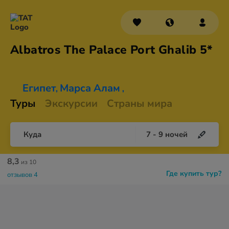
Albatros The Palace Port
Ghalib 5*
Египет
Марса Алам
,
,
Туры
Экскурсии
Страны мира
Куда
7
-
9
ночей
8,3
из 10
Где купить тур?
отзывов 4