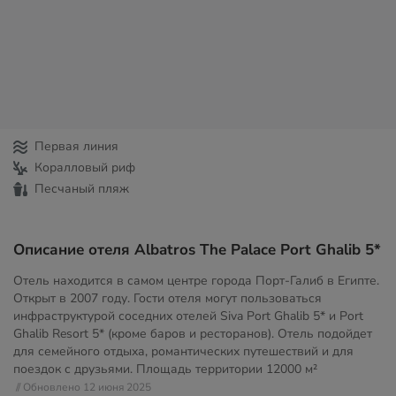
Первая линия
Коралловый риф
Песчаный пляж
Описание отеля Albatros The Palace Port Ghalib 5*
Отель находится в самом центре города Порт-Галиб в Египте.
Открыт в 2007 году. Гости отеля могут пользоваться
инфраструктурой соседних отелей Siva Port Ghalib 5* и Port
Ghalib Resort 5* (кроме баров и ресторанов). Отель подойдет
для семейного отдыха, романтических путешествий и для
поездок с друзьями. Площадь территории
12000 м²
// Обновлено 12 июня 2025