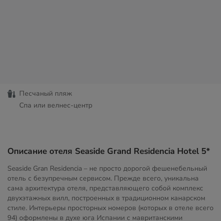
Песчаный пляж
Спа или велнес-центр
Описание отеля Seaside Grand Residencia Hotel 5*
Seaside Gran Residencia – не просто дорогой фешенебельный
отель с безупречным сервисом. Прежде всего, уникальна
сама архитектура отеля, представляющего собой комплекс
двухэтажных вилл, построенных в традиционном канарском
стиле. Интерьеры просторных номеров (которых в отеле всего
94) оформлены в духе юга Испании с мавританскими