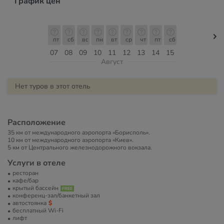
График цен
пт
сб
вс
пн
вт
ср
чт
пт
сб
07
08
09
10
11
12
13
14
15
Август
Нет туров в этот отель
Расположение
35 км от международного аэропорта «Борисполь».
10 км от международного аэропорта «Киев».
5 км от Центрального железнодорожного вокзала.
Услуги в отеле
ресторан
кафе/бар
крытый бассейн
конференц-зал/банкетный зал
автостоянка
бесплатный Wi-Fi
лифт