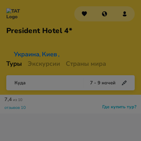
President
Hotel 4*
Украина
Киев
,
,
Туры
Экскурсии
Страны мира
Куда
7
-
9
ночей
7,4
из 10
Где купить тур?
отзывов 10