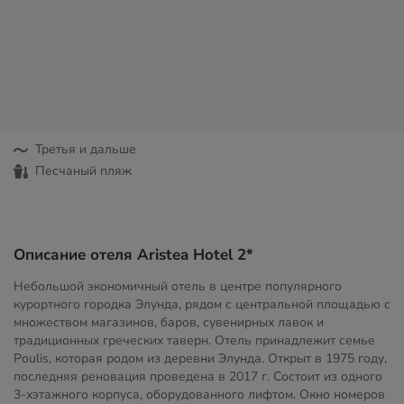
Третья и дальше
Песчаный пляж
Описание отеля Aristea Hotel 2*
Небольшой экономичный отель в центре популярного
курортного городка Элунда, рядом с центральной площадью с
множеством магазинов, баров, сувенирных лавок и
традиционных греческих таверн. Отель принадлежит семье
Poulis, которая родом из деревни Элунда. Открыт в 1975 году,
последняя реновация проведена в 2017 г. Состоит из одного
3-хэтажного корпуса, оборудованного лифтом. Окно номеров