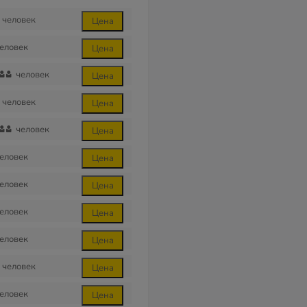
человек
Цена
еловек
Цена
человек
Цена
человек
Цена
человек
Цена
еловек
Цена
еловек
Цена
еловек
Цена
еловек
Цена
человек
Цена
еловек
Цена