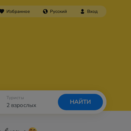
Избранное
Русский
Вход
Туристы
НАЙТИ
2 взрослых
а вылета