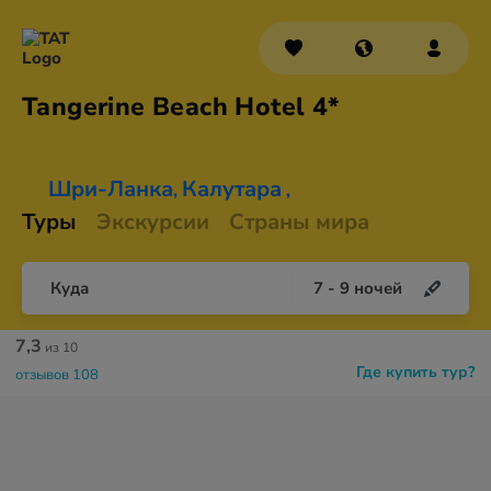
Tangerine Beach
Hotel 4*
Шри-Ланка
Калутара
,
,
Туры
Экскурсии
Страны мира
Куда
7
-
9
ночей
7,3
из 10
Где купить тур?
отзывов 108