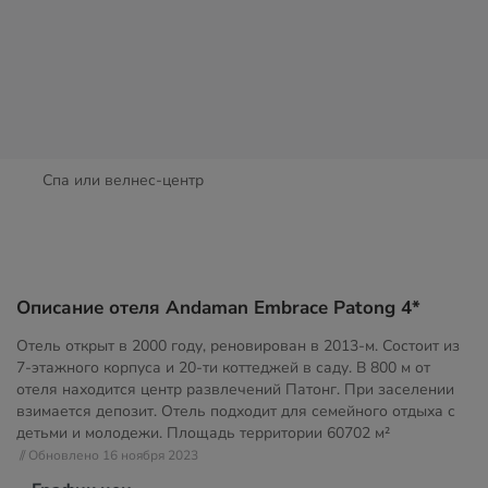
Спа или велнес-центр
Описание отеля Andaman Embrace Patong 4*
Отель открыт в 2000 году, реновирован в 2013-м. Состоит из
7-этажного корпуса и 20-ти коттеджей в саду. В 800 м от
отеля находится центр развлечений Патонг. При заселении
взимается депозит. Отель подходит для семейного отдыха с
детьми и молодежи. Площадь территории
60702 м²
// Обновлено 16 ноября 2023