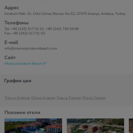
Адрес
İncekum Mah. Dr. Ülkü Güney Bulvarı No.52, 07470 Alanya, Antalya, Turkey
Телефоны
Tel: +90 (242) 517 01 01, +90 (242) 745 04 96
Fax: +90 (242) 517 01 03
Е-маil
info@miarosaincekumbeach.com
Сайт
Miarosa Incekum Beach 5*
График цен
Туры в Аланию
Отели Алании
Туры в Турцию
Отели Турции
Похожие отели