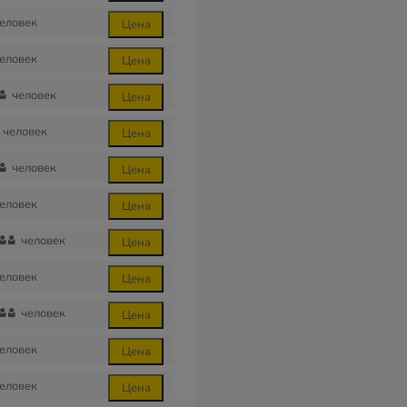
еловек
Цена
еловек
Цена
человек
Цена
человек
Цена
человек
Цена
еловек
Цена
человек
Цена
еловек
Цена
человек
Цена
еловек
Цена
еловек
Цена