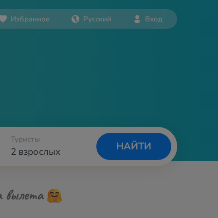
Избранное
Русский
Вход
Туристы
НАЙТИ
2 взрослых
а вылета