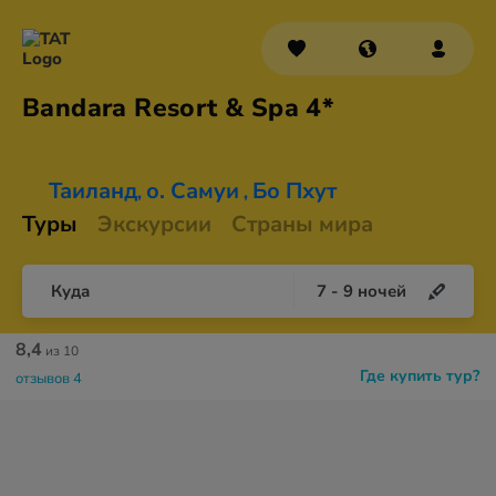
Bandara Resort &
Spa 4*
Таиланд
о. Самуи
Бо Пхут
,
,
Туры
Экскурсии
Страны мира
Куда
7
-
9
ночей
8,4
из 10
Где купить тур?
отзывов 4