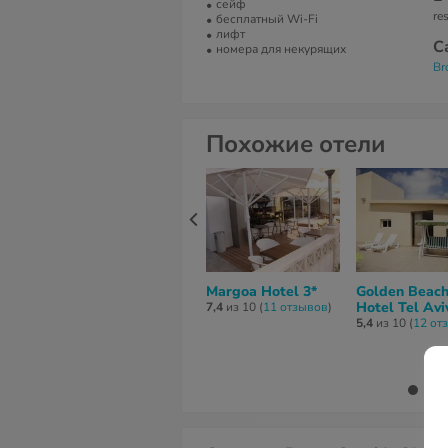
сейф
re
бесплатный Wi-Fi
лифт
С
номера для некурящих
Br
Похожие отели
Margoa Hotel 3*
Golden Beac
Hotel Tel Avi
7,4
из 10 (
11 отзывов
)
5,4
из 10 (
12 от