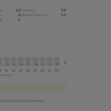
а
5,5
Питание
5,5
с
6
Инфраструктура
5,5
а
6
т
сб
вс
пн
вт
ср
чт
пт
сб
сб
вс
пн
вт
ср
чт
4
15
16
17
18
19
20
21
22
08
09
10
11
12
13
Август
Туры в Израиль
Отели Израиля