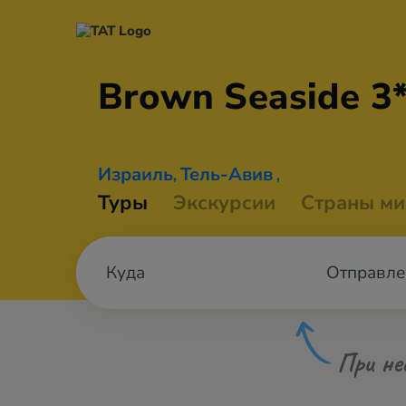
Brown
Seaside 3
Израиль
Тель-Авив
,
,
Туры
Экскурсии
Страны ми
Отправле
При не