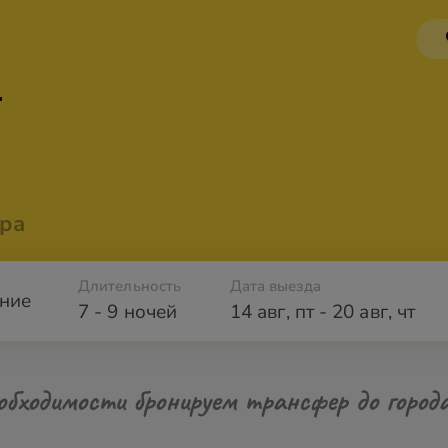
*
ра
Длительность
Дата выезда
ние
7 - 9 ночей
14 авг
,
пт
-
20 авг
,
чт
обходимости бронируем трансфер до город