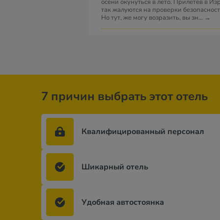
осени окунуться в лето. Прилетев в Из
так жалуются на проверки безопасност
Но тут, же могу возразить, вы зн
...
→
7 причин выбрать этот отель
Квалифицированный персонал
Шикарный отель
Удобная автостоянка