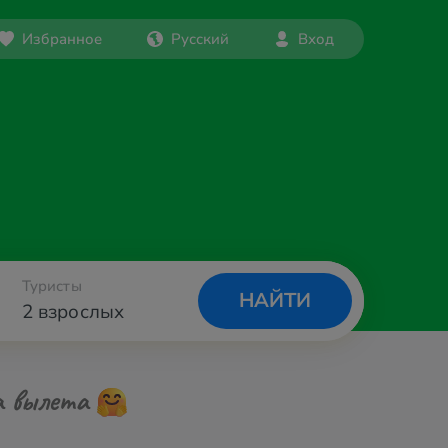
Избранное
Русский
Вход
Туристы
НАЙТИ
2 взрослых
а вылета