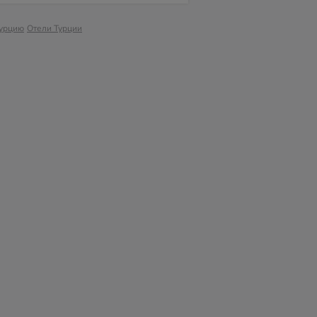
Турцию
Отели Турции