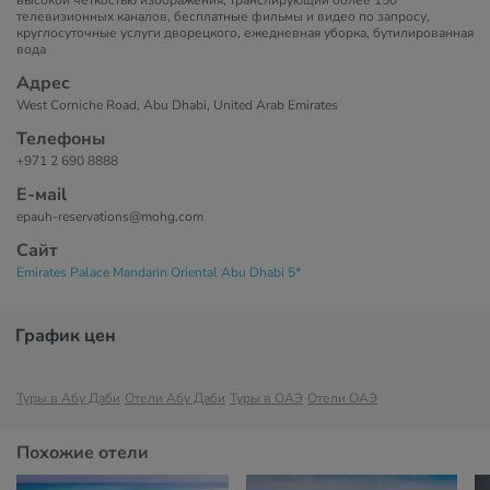
высокой четкостью изображения, транслирующий более 150
телевизионных каналов, бесплатные фильмы и видео по запросу,
круглосуточные услуги дворецкого, ежедневная уборка, бутилированная
вода
Адрес
West Corniche Road, Abu Dhabi, United Arab Emirates
Телефоны
+971 2 690 8888
Е-маil
epauh-reservations@mohg.com
Сайт
Emirates Palace Mandarin Oriental Abu Dhabi 5*
График цен
Туры в Абу Даби
Отели Абу Даби
Туры в ОАЭ
Отели ОАЭ
Похожие отели