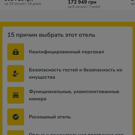
172 949 грн
за 15 ночей / 16 дней
за
за 6 ночей / 7 дней
15 причин выбрать этот отель
Квалифицированный персонал
Безопасность гостей и безопасность их
имущества
Функциональные, укомплектованные
номера
Роскошный отель