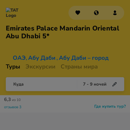
Emirates Palace Mandarin Oriental
Abu
Dhabi 5*
ОАЭ
Абу Даби
Абу Даби – город
,
,
Туры
Экскурсии
Страны мира
Куда
7
-
9
ночей
6,3
из 10
Где купить тур?
отзывов 3