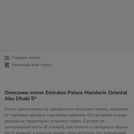
Первая линия
Аквапарк или горки
Описание отеля Emirates Palace Mandarin Oriental
Abu Dhabi 5*
Отель расположен на прекрасном песчаном пляже, недалеко
от торговых центров и деловых районов. Он построен в виде
дворца на территории зеленого парка. Состоит из
центральной части (8 этажей), восточного и западного крыла
(по 5 этажей), в каждом крыле свой ресепшн. На территории