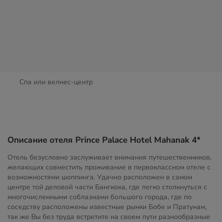
Спа или велнес-центр
Описание отеля Prince Palace Hotel Mahanak 4*
Отель безусловно заслуживает внимания путешественников,
желающих совместить проживание в первоклассном отеле с
возможностями шоппинга. Удачно расположен в самом
центре той деловой части Бангкока, где легко столкнуться с
многочисленными соблазнами большого города, где по
соседству расположены известные рынки Бобе и Пратунам,
так же Вы без труда встретите на своем пути разнообразные