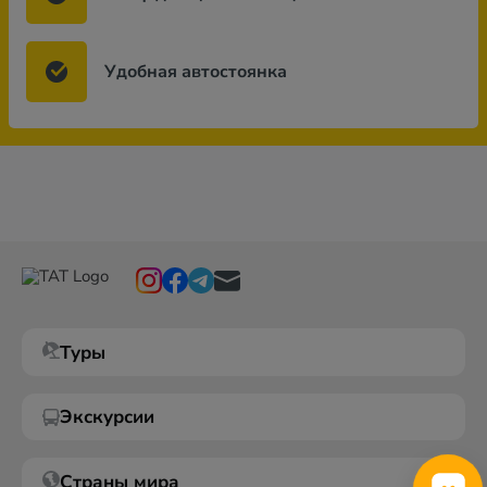
Удобная автостоянка
Туры
Экскурсии
Страны мира