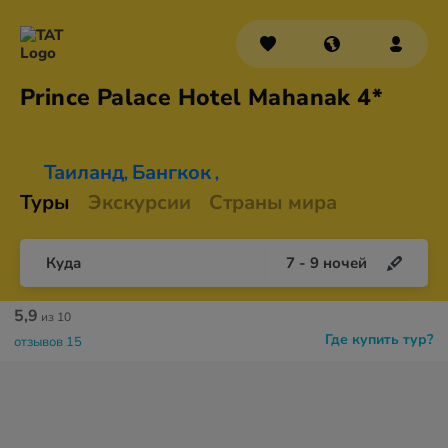
Prince Palace Hotel
Mahanak 4*
Таиланд
Бангкок
,
,
Туры
Экскурсии
Страны мира
Куда
7
-
9
ночей
5,9
из 10
Где купить тур?
отзывов 15