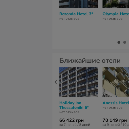
Rotonda Hotel 3*
Olympia Hote
нет отзывов
нет отзывов
Ближайшие отели
Holiday Inn
Anessis Hotel
Thessaloniki 5*
нет отзывов
нет отзывов
66 422 грн
70 149 грн
за 7 ночей / 8 дней
за 9 ночей / 10 