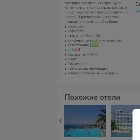
завтрака ежедневно сервируют
С
континентальный завтрак, который
Ca
по запросу может быть доставлен в
номер. В распоряжении гостей
принадлежности для барбекю.
ресторан
кафе/бар
открытый бассейн
конференц-зал/банкетный зал
автостоянка
сейф
бесплатный Wi-Fi
лифт
прачечная
номера для некурящих
оплата платежными картами
Похожие отели