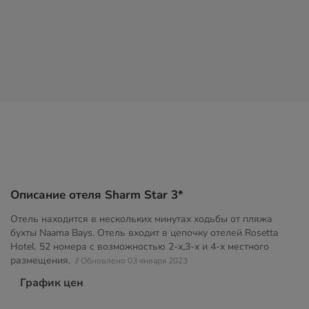
Описание отеля Sharm Star 3*
Отель находится в нескольких минутах ходьбы от пляжа
бухты Naama Bays. Отель входит в цепочку отелей Rosetta
Hotel. 52 номера с возможностью 2-х,3-х и 4-х местного
размещения.
// Обновлено 03 января 2023
График цен