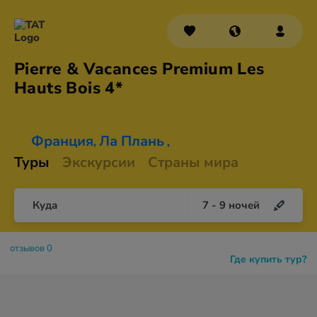
Pierre & Vacances Premium Les
Hauts
Bois 4*
Франция
Ла Плань
,
,
Туры
Экскурсии
Страны мира
Куда
7
-
9
ночей
отзывов 0
Где купить тур?