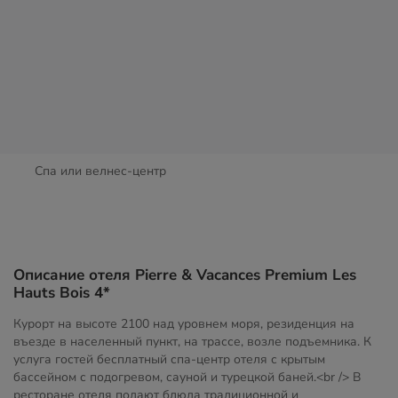
Спа или велнес-центр
Описание отеля Pierre & Vacances Premium Les
Hauts Bois 4*
Курорт на высоте 2100 над уровнем моря, резиденция на
въезде в населенный пункт, на трассе, возле подъемника. К
услуга гостей бесплатный спа-центр отеля с крытым
бассейном с подогревом, сауной и турецкой баней.<br /> В
ресторане отеля подают блюда традиционной и