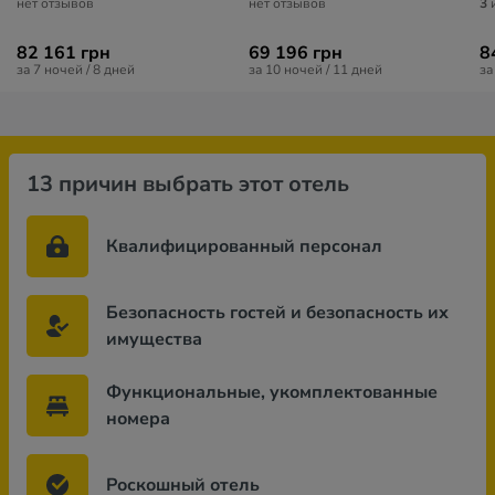
нет отзывов
нет отзывов
3
и
82 161 грн
69 196 грн
8
за 7 ночей / 8 дней
за 10 ночей / 11 дней
за
13 причин выбрать этот отель
Квалифицированный персонал
Безопасность гостей и безопасность их
имущества
Функциональные, укомплектованные
номера
Роскошный отель