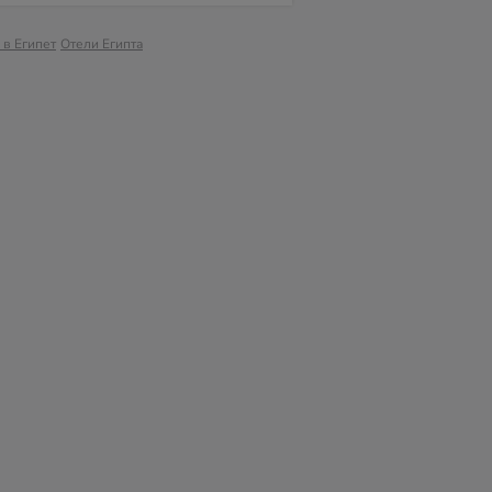
 в Египет
Отели Египта