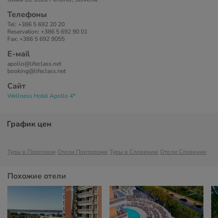
Телефоны
Tel: +386 5 692 20 20
Reservation: +386 5 692 90 01
Fax: +386 5 692 9055
Е-маil
apollo@lifeclass.net
booking@lifeclass.net
Сайт
Wellness Hotel Apollo 4*
График цен
Туры в Порторож
Отели Порторожи
Туры в Словению
Отели Словении
Похожие отели