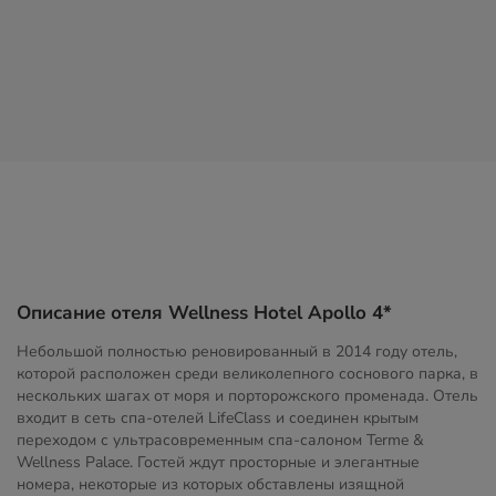
Описание отеля Wellness Hotel Apollo 4*
Небольшой полностью реновированный в 2014 году отель,
которой расположен среди великолепного соснового парка, в
нескольких шагах от моря и порторожского променада. Отель
входит в сеть спа-отелей LifeClass и соединен крытым
переходом с ультрасовременным спа-салоном Terme &
Wellness Palace. Гостей ждут просторные и элегантные
номера, некоторые из которых обставлены изящной