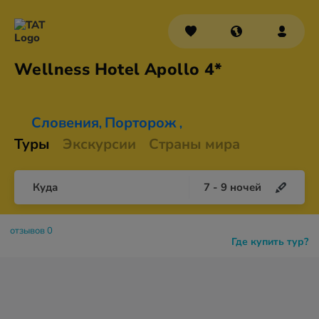
Wellness Hotel
Apollo 4*
Словения
Порторож
,
,
Туры
Экскурсии
Страны мира
Куда
7
-
9
ночей
отзывов 0
Где купить тур?