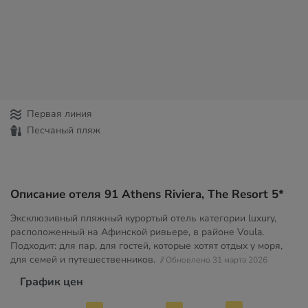
Первая линия
Песчаный пляж
Описание отеля 91 Athens Riviera, The Resort 5*
Эксклюзивный пляжный курортый отель категории luxury,
расположенный на Афинской ривьере, в районе Voula.
Подходит: для пар, для гостей, которые хотят отдых у моря,
для семей и путешественников.
// Обновлено 31 марта 2026
График цен