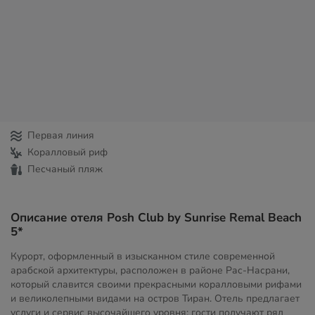
Первая линия
Коралловый риф
Песчаный пляж
Описание отеля Posh Club by Sunrise Remal Beach
5*
Курорт, оформленный в изысканном стиле современной
арабской архитектуры, расположен в районе Рас-Насрани,
который славится своими прекрасными коралловыми рифами
и великолепными видами на остров Тиран. Отель предлагает
услуги и сервис высочайшего уровня: гости получают ряд