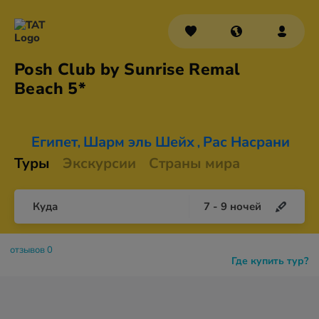
Posh Club by Sunrise Remal
Beach 5*
Египет
Шарм эль Шейх
Рас Насрани
,
,
Туры
Экскурсии
Страны мира
Куда
7
-
9
ночей
отзывов 0
Где купить тур?