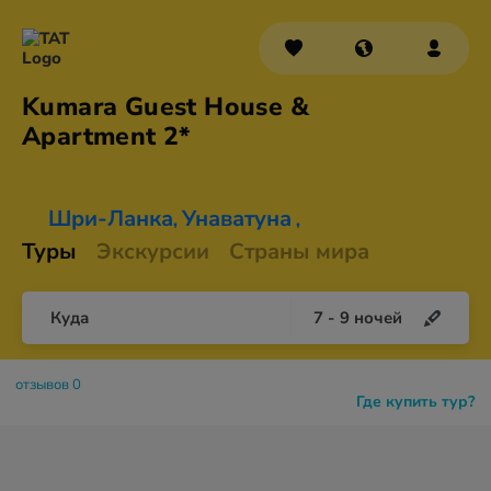
Kumara Guest House &
Apartment 2*
Шри-Ланка
Унаватуна
,
,
Туры
Экскурсии
Страны мира
Куда
7
-
9
ночей
отзывов 0
Где купить тур?