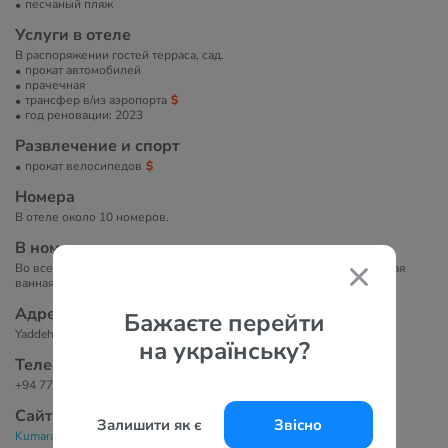
песчаный пляж
Услуги в отеле
В распоряжении гостей терраса, сад.
прокат автомобилей
прачечная
трансфер в/из аэропорта
год реновации: 2023
Развлечение и спорт
прокат велосипедов
Номера
В отеле около 10 номеров.
В номерах
Во всех номерах есть кондиционер, письменный стол и собственная
ванная комната.
Адрес
Бажаєте перейти
Yaddehimulla Road, Унаватуна.
на українську?
Телефоны
+94 777856575
Сайт
Залишити як є
Звісно
Kumara Guest House & Apartment 2*