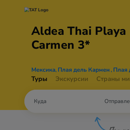
Aldea Thai Playa
Carmen 3*
Мексика
Плая дель Кармен
Плая 
,
,
Туры
Экскурсии
Страны ми
Отправле
При не