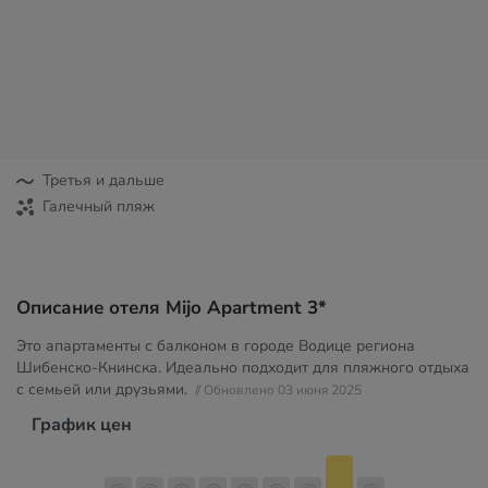
Третья и дальше
Галечный пляж
Описание отеля Mijo Apartment 3*
Это апартаменты с балконом в городе Водице региона
Шибенско-Книнска. Идеально подходит для пляжного отдыха
с семьей или друзьями.
// Обновлено 03 июня 2025
График цен