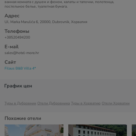
ванная комната с душем и феном, халаты и тапочки, полотенца,
постельное белье, туалетная бумага.
Адрес
Ul. Marka Marulića 6, 20000, Dubrovnik, Хорватия
Телефоны
+38520494200
Е-маil
sales@hotel-more.hr
Сайт
Filaus B&B Villa 4*
График цен
Туры в Дубровник
Отели Дубровника
Туры в Хорватию
Отели Хорватии
Похожие отели