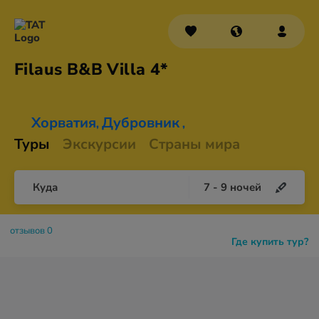
Filaus B&B
Villa 4*
Хорватия
Дубровник
,
,
Туры
Экскурсии
Страны мира
Куда
7
-
9
ночей
отзывов 0
Где купить тур?