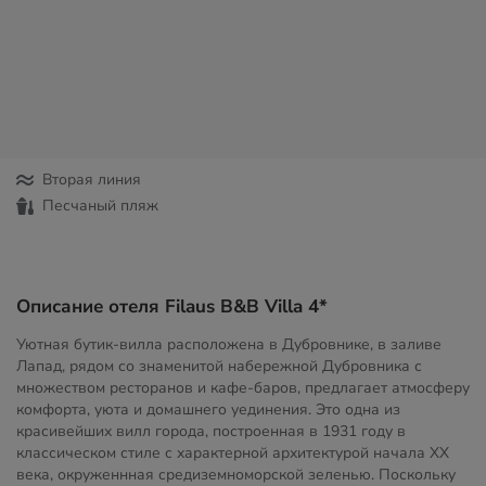
Вторая линия
Песчаный пляж
Описание отеля Filaus B&B Villa 4*
Уютная бутик-вилла расположена в Дубровнике, в заливе
Лапад, рядом со знаменитой набережной Дубровника с
множеством ресторанов и кафе-баров, предлагает атмосферу
комфорта, уюта и домашнего уединения. Это одна из
красивейших вилл города, построенная в 1931 году в
классическом стиле с характерной архитектурой начала XX
века, окруженнная средиземноморской зеленью. Поскольку