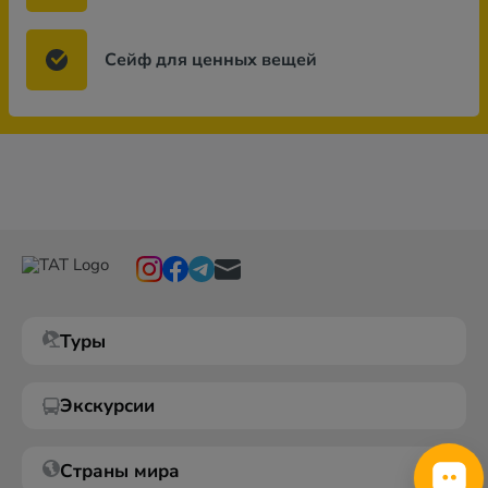
Сейф для ценных вещей
Туры
Экскурсии
Страны мира