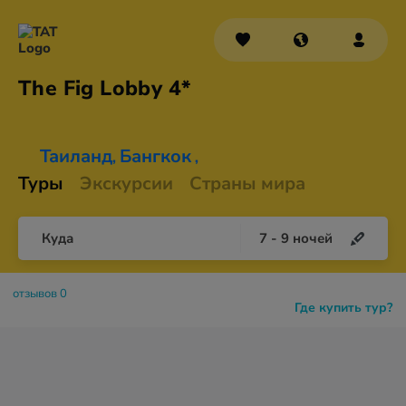
The Fig
Lobby 4*
Таиланд
Бангкок
,
,
Туры
Экскурсии
Страны мира
Куда
7
-
9
ночей
отзывов 0
Где купить тур?