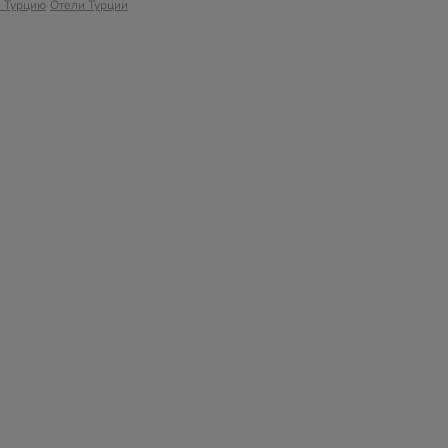
в Турцию
Отели Турции