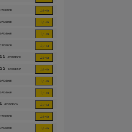
еловек
Цена
еловек
Цена
еловек
Цена
еловек
Цена
человек
Цена
человек
Цена
еловек
Цена
еловек
Цена
человек
Цена
еловек
Цена
еловек
Цена