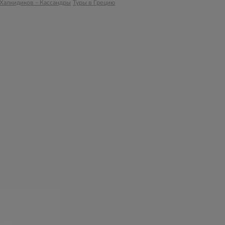
Халкидиков – Кассандры
Туры в Грецию