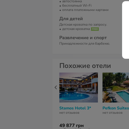
автостоянка
А
бесплатный Wi-Fi
оплата платежными картами
Pa
Ha
Для детей
Т
Детская кроватка по запросу.
детская кроватка
+3
Развлечение и спорт
Принадлежности для барбекю.
Похожие отели
Stamos Hotel 3*
Pefkon Suites
нет отзывов
нет отзывов
49 877 грн