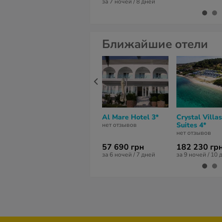
за 7 ночей / 8 дней
Ближайшие отели
Al Mare Hotel 3*
Crystal Villa
Suites 4*
нет отзывов
нет отзывов
57 690 грн
182 230 гр
за 6 ночей / 7 дней
за 9 ночей / 10 