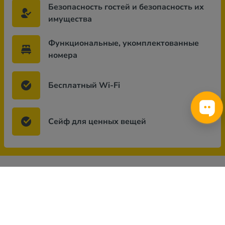
Безопасность гостей и безопасность их
имущества
Функциональные, укомплектованные
номера
Бесплатный Wi-Fi
Сейф для ценных вещей