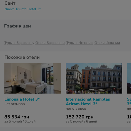
Сайт
Nuevo Triunfo Hotel 3*
График цен
Туры в Барселону
Отели Барселоны
Туры в Испанию
Отели Испании
Похожие отели
Limonaia Hotel 3*
Internacional Ramblas
S
Atiram Hotel 3*
3*
нет отзывов
нет отзывов
не
85 534 грн
152 720 грн
1
за 5 ночей / 6 дней
за 5 ночей / 6 дней
за