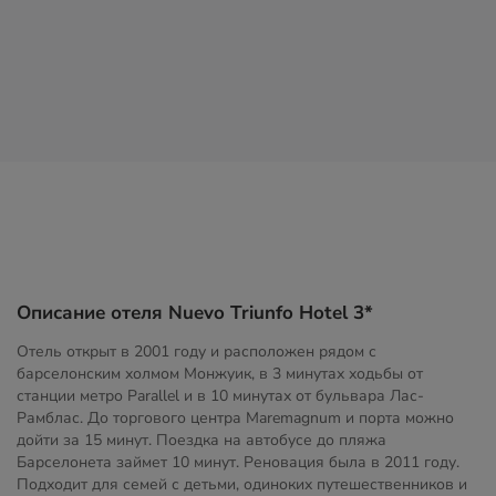
Описание отеля Nuevo Triunfo Hotel 3*
Отель открыт в 2001 году и расположен рядом с
барселонским холмом Монжуик, в 3 минутах ходьбы от
станции метро Parallel и в 10 минутах от бульвара Лас-
Рамблас. До торгового центра Maremagnum и порта можно
дойти за 15 минут. Поездка на автобусе до пляжа
Барселонета займет 10 минут. Реновация была в 2011 году.
Подходит для семей с детьми, одиноких путешественников и