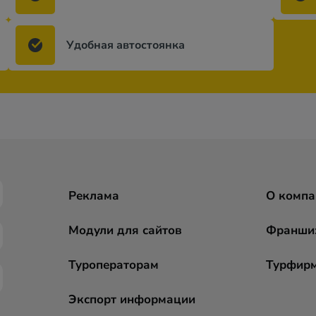
Удобная автостоянка
Реклама
О компа
Модули для сайтов
Франши
Туроператорам
Турфир
Экспорт информации