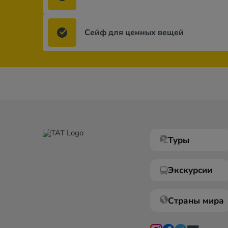
Сейф для ценных вещей
Туры
Экскурсии
Страны мира