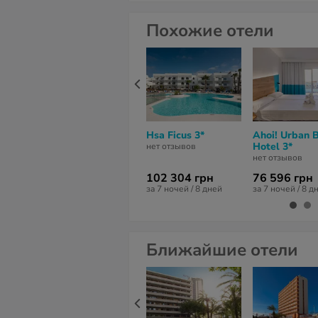
Похожие отели
Hsa Ficus 3*
Ahoi! Urban 
Hotel 3*
нет отзывов
нет отзывов
102 304 грн
76 596 грн
за 7 ночей / 8 дней
за 7 ночей / 8 д
Ближайшие отели