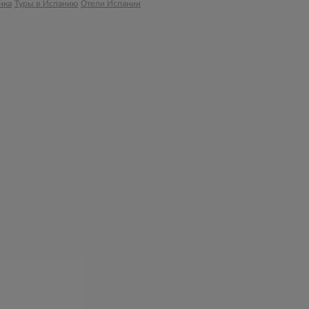
нка
Туры в Испанию
Отели Испании