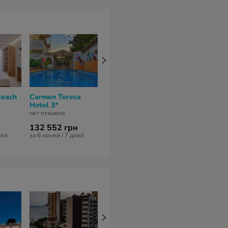
Beach
Carmen Teresa
Marbel Hotel 3*
Samos Hotel 
Hotel 3*
нет отзывов
нет отзывов
нет отзывов
132 552 грн
107 587 грн
153 592 гр
ней
за 6 ночей / 7 дней
за 6 ночей / 7 дней
за 7 ночей / 8 